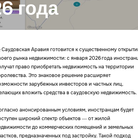
6 года
 Саудовская Аравия готовится к существенному открыт
воего рынка недвижимости: с января 2026 года иностран
олучат право приобретать недвижимость на территории
оролевства. Это знаковое решение расширяет
озможности зарубежных инвесторов и частных лиц,
елающих вложить средства в саудовскую недвижимость.
огласно анонсированным условиям, иностранцам будет
оступен широкий спектр объектов — от жилой
едвижимости до коммерческих помещений и земельных
частков, предназначенных под застройку. Такой подход