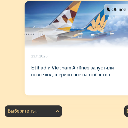
🐈 Общее
23.11.2025
Etihad и Vietnam Airlines запустили
новое код-шеринговое партнёрство
Выберите тэг..