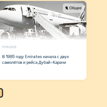
🐈 Общее
17.09.2025
В 1985 году Emirates начала с двух
самолётов и рейса Дубай–Карачи