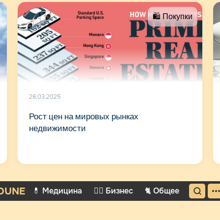
🛍 Покупки
28.03.2025
Рост цен на мировых рынках
недвижимости
DUNE
💊 Медицина
🤵‍♂️ Бизнес
🐈 Общее