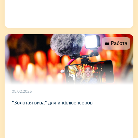
💼 Работа
05.02.2025
"Золотая виза" для инфлюенсеров