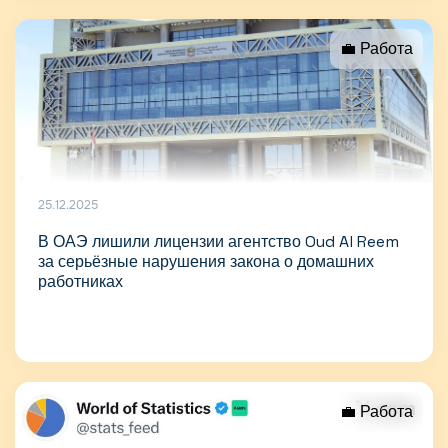
💼 Работа
25.12.2025
В ОАЭ лишили лицензии агентство Oud Al Reem
за серьёзные нарушения закона о домашних
работниках
💼 Работа