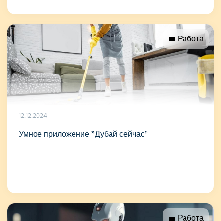
💼 Работа
12.12.2024
Умное приложение "Дубай сейчас"
💼 Работа