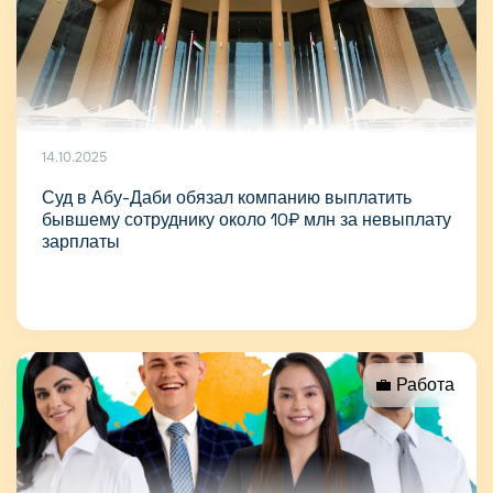
14.10.2025
Суд в Абу-Даби обязал компанию выплатить
бывшему сотруднику около 10₽ млн за невыплату
зарплаты
💼 Работа