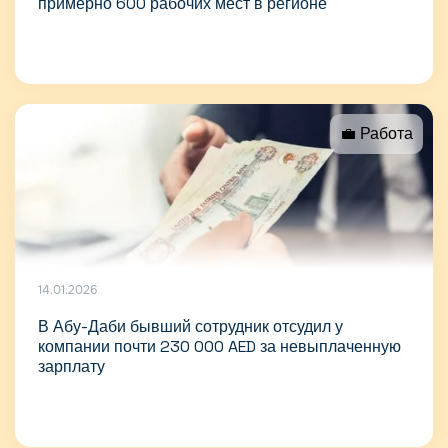
примерно 600 рабочих мест в регионе
💼 Работа
14.01.2026
В Абу-Даби бывший сотрудник отсудил у
компании почти 230 000 AED за невыплаченную
зарплату