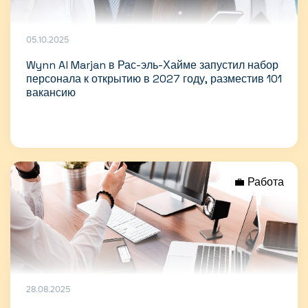
05.10.2025
Wynn Al Marjan в Рас-эль-Хайме запустил набор
персонала к открытию в 2027 году, разместив 101
вакансию
💼 Работа
28.08.2025