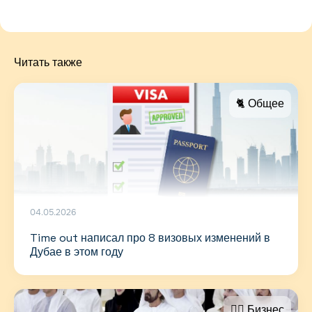
Читать также
🐈 Общее
04.05.2026
Time out написал про 8 визовых изменений в
Дубае в этом году
🤵‍♂️ Бизнес