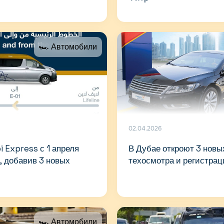
🏎 Автомобили
02.04.2026
 Express с 1 апреля
В Дубае откроют 3 новы
, добавив 3 новых
техосмотра и регистра
🏎 Автомобили