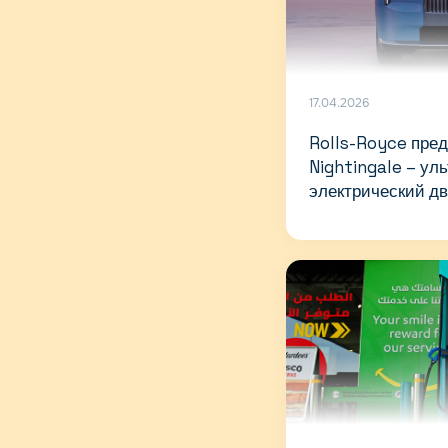
17.04.2026
Rolls-Royce пред
Nightingale – ул
электрический д