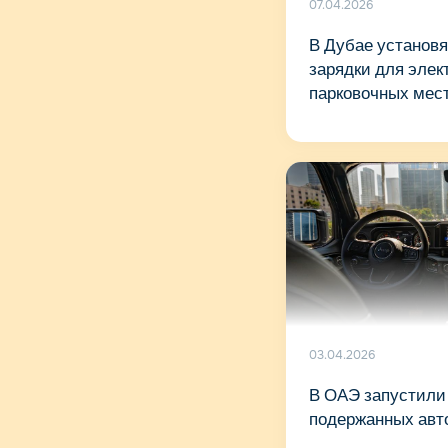
07.04.2026
В Дубае установ
зарядки для эле
парковочных мес
03.04.2026
В ОАЭ запустили
подержанных ав