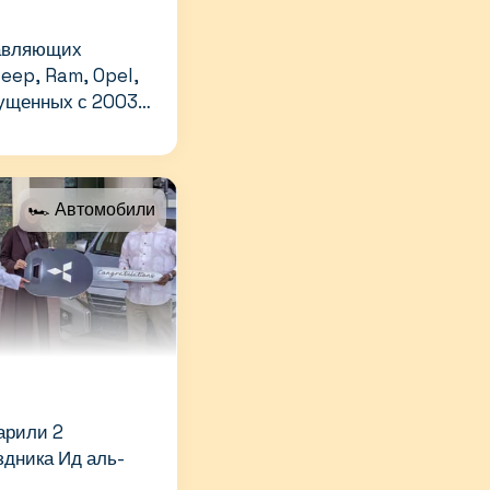
равляющих
eep, Ram, Opel,
пущенных с 2003
 прекратить
з-за риска
езопасности
🏎 Автомобили
арили 2
здника Ид аль-