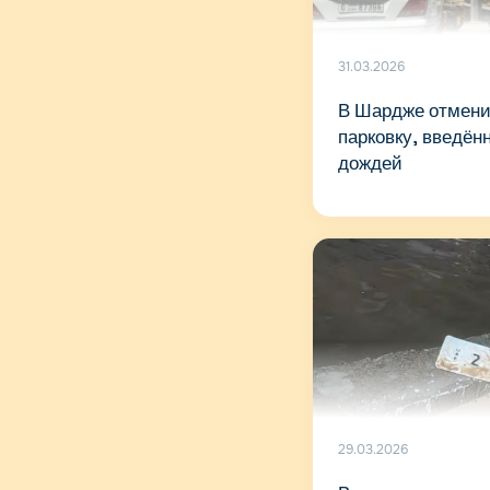
31.03.2026
В Шардже отмени
парковку, введён
дождей
29.03.2026