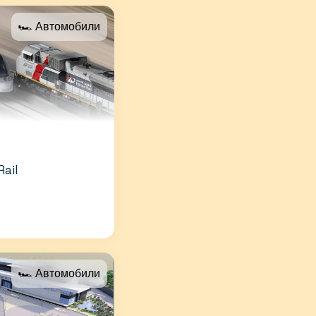
🏎 Автомобили
Rail
🏎 Автомобили