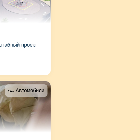
штабный проект
🏎 Автомобили