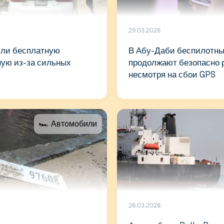
29.03.2026
ли бесплатную
В Абу-Даби беспилотны
ную из-за сильных
продолжают безопасно 
несмотря на сбои GPS
🏎 Автомобили
26.03.2026