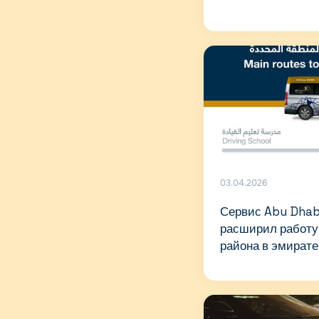
03.04.2026
Сервис Abu Dhabi
расширил работу
района в эмирате