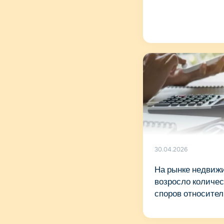
30.04.2026
На рынке недвиж
возросло количес
споров относител