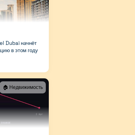
el Dubai начнёт
цию в этом году
🏠 Недвижимость