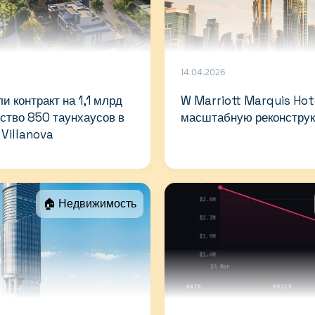
14.04.2026
и контракт на 1,1 млрд
W Marriott Marquis Hot
ство 850 таунхаусов в
масштабную реконструк
Villanova
🏠 Недвижимость