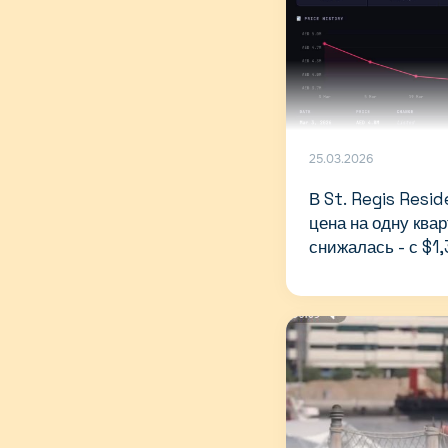
25.03.2026
В St. Regis Resi
цена на одну ква
снижалась - с $1,