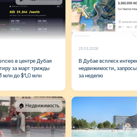
25.03.2026
dences в центре Дубая
В Дубае всплеск интере
ртиру за март трижды
недвижимости, запросы
3 млн до $1,0 млн
за неделю
🏠 Недвижимость