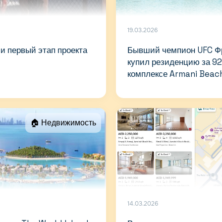
19.03.2026
и первый этап проекта
Бывший чемпион UFC Ф
купил резиденцию за 92
комплексе Armani Beac
🏠 Недвижимость
14.03.2026