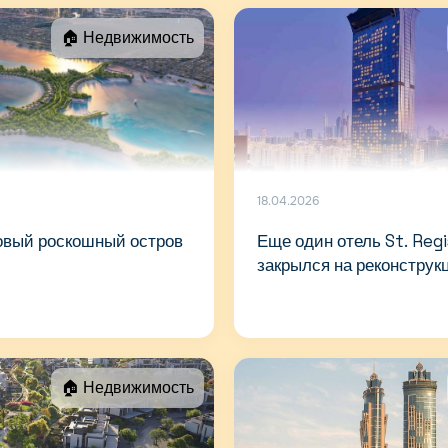
🏠 Недвижимость
18.04.2026
новый роскошный остров
Еще один отель St. Reg
закрылся на реконструк
🏠 Недвижимость