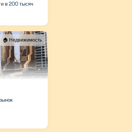
и в 200 тысяч
🏠 Недвижимость
рынок