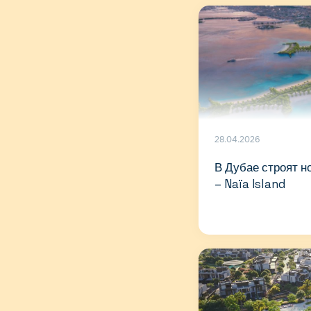
28.04.2026
В Дубае строят 
– Naïa Island