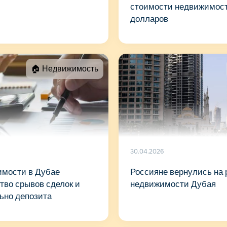
стоимости недвижимост
долларов
🏠 Недвижимость
30.04.2026
имости в Дубае
Россияне вернулись на 
тво срывов сделок и
недвижимости Дубая
ьно депозита