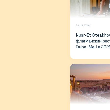
27.02.2026
Nusr-Et Steakho
флагманский рест
Dubai Mall в 202