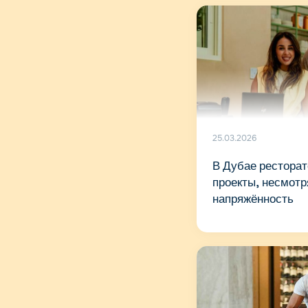
25.03.2026
В Дубае рестора
проекты, несмотр
напряжённость