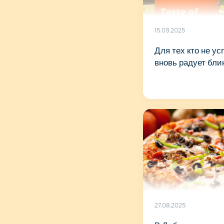
15.09.2025
Для тех кто не ус
вновь радует бли
27.08.2025