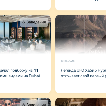
☕️ Заведения
19.10.2025
елал подборку из 41
Легенда UFC Хабиб Нур
шими видами на Dubai
открывает свой первый 
☕️ Заведения