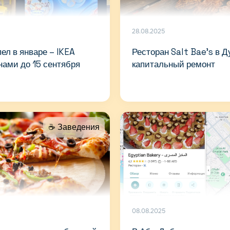
28.08.2025
пел в январе – IKEA
Ресторан Salt Bae’s в Д
нами до 15 сентября
капитальный ремонт
☕️ Заведения
08.08.2025