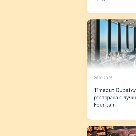
26.10.2025
Timeout Dubai сд
ресторана с луч
Fountain