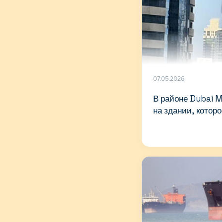
07.05.2026
В районе Dubai 
на здании, котор