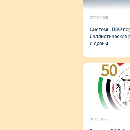
07.05.2026
Системы ПВО пе
баллистические р
и дроны
05.05.2026