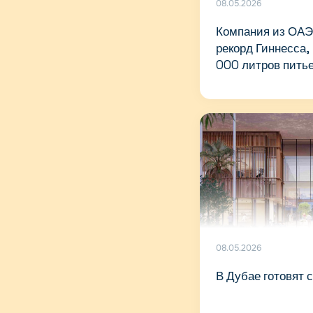
08.05.2026
Компания из ОАЭ
рекорд Гиннесса,
000 литров питье
08.05.2026
В Дубае готовят 