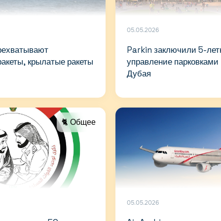
05.05.2026
рехватывают
Parkin заключили 5-лет
акеты, крылатые ракеты
управление парковками 
Дубая
🐈 Общее
05.05.2026