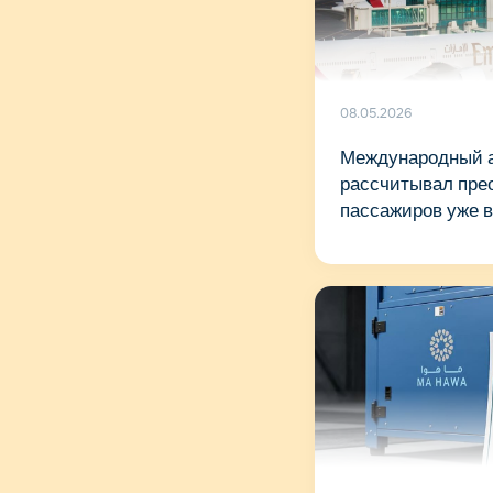
08.05.2026
Международный а
рассчитывал прео
пассажиров уже в