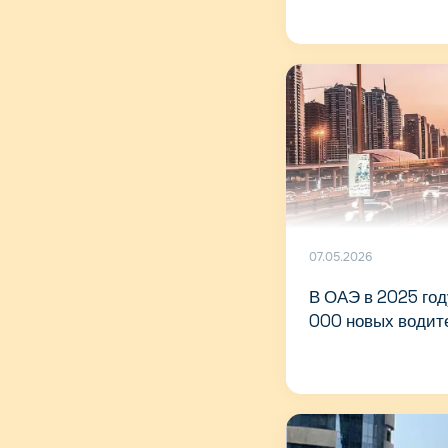
07.05.2026
В ОАЭ в 2025 го
000 новых водит