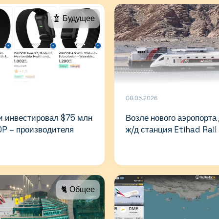
🤖 Будущее
08.05.2026
и инвестировал $75 млн
Возле нового аэропорта
P – производителя
ж/д станция Etihad Rail
🐈 Общее