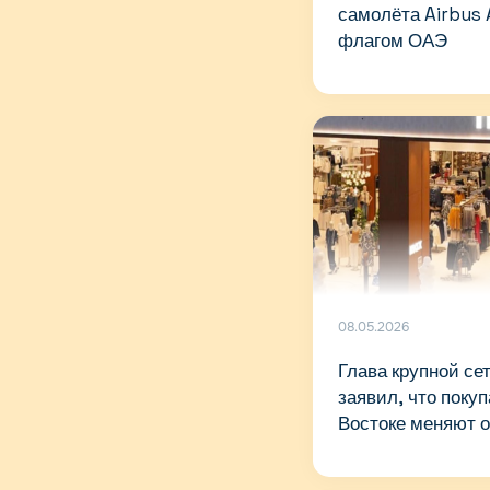
самолёта Airbus
флагом ОАЭ
08.05.2026
Глава крупной се
заявил, что поку
Востоке меняют 