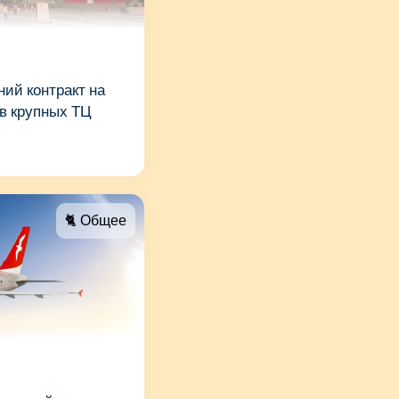
ний контракт на
в крупных ТЦ
🐈 Общее