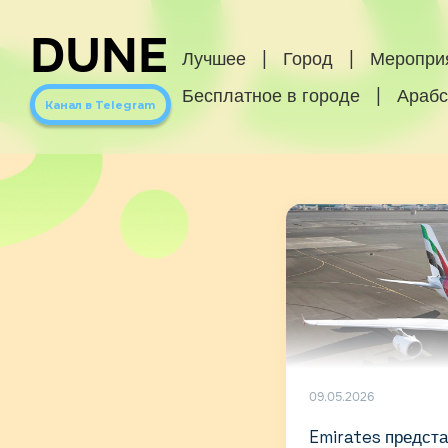
DUNE
Лучшее
|
Город
|
Меропри
Бесплатное в городе
|
Арабс
Канал в Telegram
09.05.2026
Emirates предст