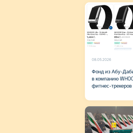
08.05.2026
Фонд из Абу-Даб
в компанию WHOO
фитнес-трекеров