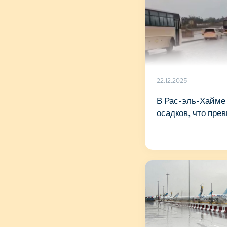
22.12.2025
В Рас-эль-Хайме 
осадков, что пре