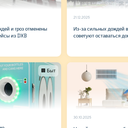
21.12.2025
ждей и гроз отменены
Из-за сильных дождей 
ейсы из DXB
советуют оставаться д
🏢 Быт
30.10.2025