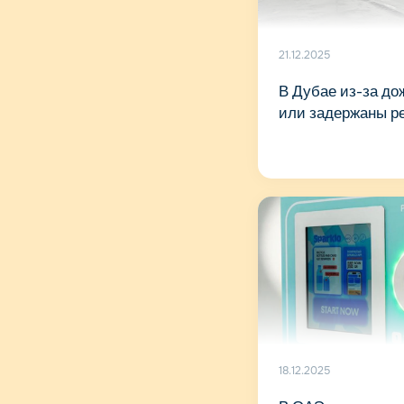
21.12.2025
В Дубае из-за до
или задержаны р
18.12.2025