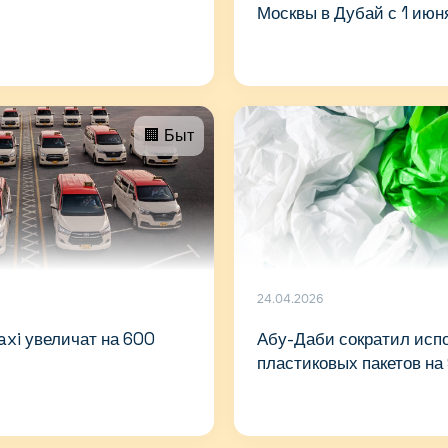
Москвы в Дубай с 1 июн
🏢 Быт
24.04.2026
axi увеличат на 600
Абу-Даби сократил исп
пластиковых пакетов на 