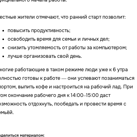
естные жители отмечают, что ранний старт позволит:
повысить продуктивность;
освободить время для семьи и личных дел;
снизить утомляемость от работы за компьютером;
лучше организовать свой день.
ногие работающие в таком режиме люди уже к 6 утра
олностью готовы к работе — они успевают позаниматься
портом, выпить кофе и настроиться на рабочий лад. При
том окончание рабочего дня к 14:00–15:00 даст
озможность отдохнуть, пообедать и провести время с
емьёй.
делиться материалом: