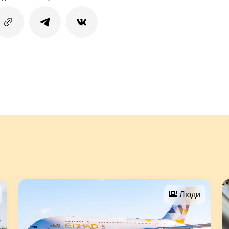
🌇 Люди