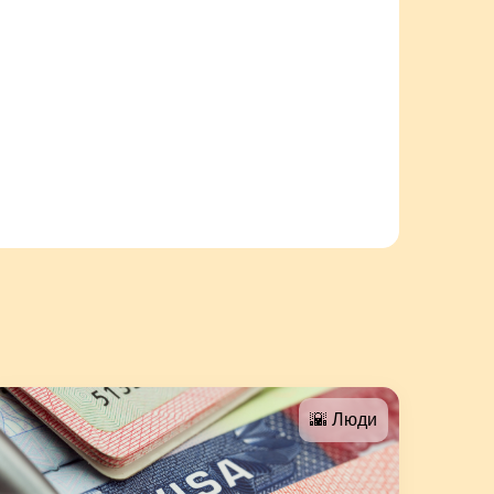
🌇 Люди