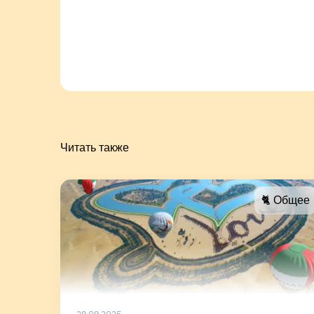
Читать также
🐈 Общее