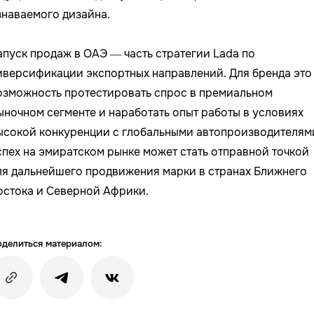
знаваемого дизайна.
апуск продаж в ОАЭ — часть стратегии Lada по
иверсификации экспортных направлений. Для бренда это
озможность протестировать спрос в премиальном
ыночном сегменте и наработать опыт работы в условиях
ысокой конкуренции с глобальными автопроизводителям
спех на эмиратском рынке может стать отправной точкой
ля дальнейшего продвижения марки в странах Ближнего
остока и Северной Африки.
делиться материалом: