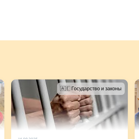
🇦🇪 Государство и законы