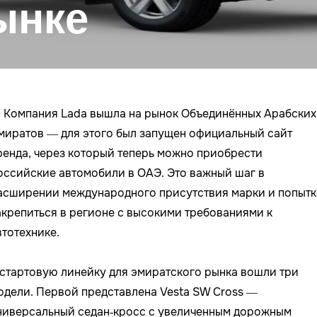
ынке
 Компания Lada вышла на рынок Объединённых Арабских
миратов — для этого был запущен официальный сайт
ренда, через который теперь можно приобрести
оссийские автомобили в ОАЭ. Это важный шаг в
асширении международного присутствия марки и попытк
акрепиться в регионе с высокими требованиями к
втотехнике.
 стартовую линейку для эмиратского рынка вошли три
одели. Первой представлена Vesta SW Cross —
ниверсальный седан‑кросс с увеличенным дорожным