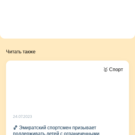
Читать также
🥇 Спорт
24.07.2023
🏀 Эмиратский спортсмен призывает
поддерживать детей с ограниченными