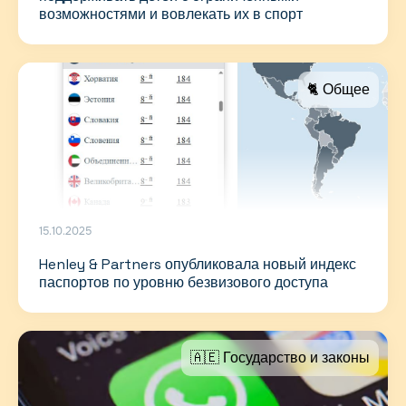
возможностями и вовлекать их в спорт
🐈 Общее
15.10.2025
Henley & Partners опубликовала новый индекс
паспортов по уровню безвизового доступа
🇦🇪 Государство и законы