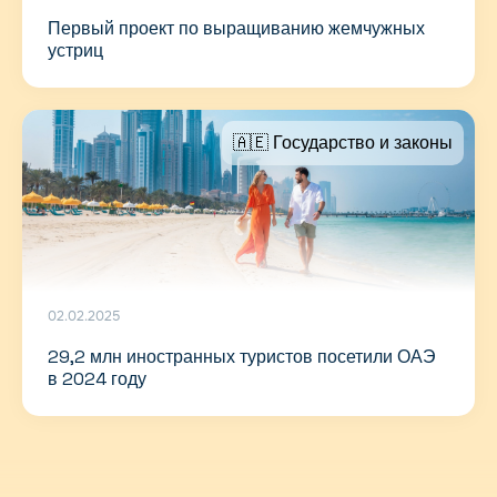
Первый проект по выращиванию жемчужных
устриц
🇦🇪 Государство и законы
02.02.2025
29,2 млн иностранных туристов посетили ОАЭ
в 2024 году