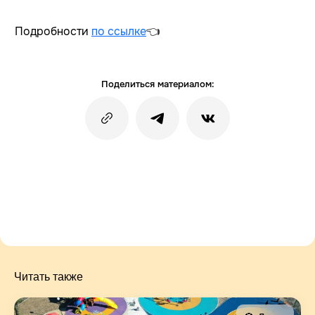
Подробности
по ссылке
👈
Поделиться материалом:
Читать также