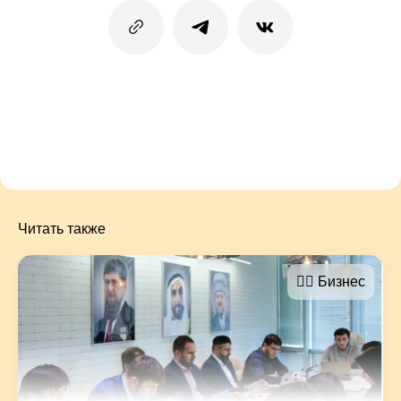
Читать также
🤵‍♂️ Бизнес