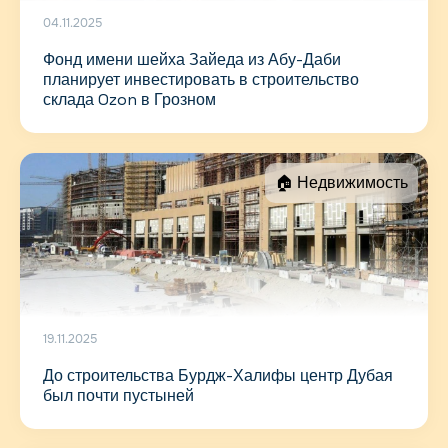
04.11.2025
Фонд имени шейха Зайеда из Абу-Даби
планирует инвестировать в строительство
склада Ozon в Грозном
🏠 Недвижимость
19.11.2025
До строительства Бурдж-Халифы центр Дубая
был почти пустыней