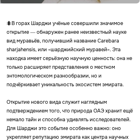
🐜В горах Шарджи учёные совершили значимое
открытие — обнаружен ранее неизвестный науке
вид муравьёв, получивший название Carebara
sharjahensis, или «шарджийский муравей». Эта
находка имеет серьёзную научную ценность: она не
только расширяет представления о местном
энтомологическом разнообразии, но и
подчёркивает уникальность экосистем эмирата.
Открытие нового вида служит наглядным
подтверждением того, что природа ОАЭ хранит ещё
немало тайн и способна удивлять исследователей.
Для Шарджи это событие особенно важно: оно
укрепляет репутацию эмирата как центра научных