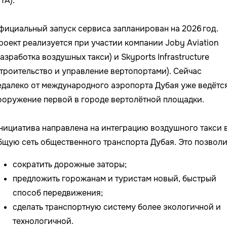
TA).
фициальный запуск сервиса запланирован на 2026 год.
роект реализуется при участии компании Joby Aviation
разработка воздушных такси) и Skyports Infrastructure
строительство и управление вертопортами). Сейчас
едалеко от международного аэропорта Дубая уже ведётс
ооружение первой в городе вертолётной площадки.
нициатива направлена на интеграцию воздушного такси 
бщую сеть общественного транспорта Дубая. Это позволи
сократить дорожные заторы;
предложить горожанам и туристам новый, быстрый
способ передвижения;
сделать транспортную систему более экологичной и
технологичной.