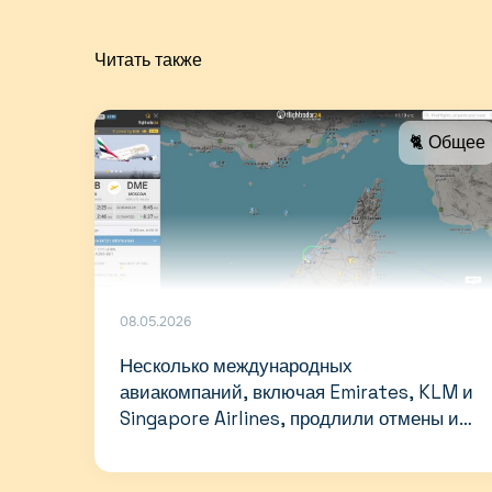
Читать также
🐈 Общее
08.05.2026
Несколько международных
авиакомпаний, включая Emirates, KLM и
Singapore Airlines, продлили отмены и
ограничения рейсов в Дубай