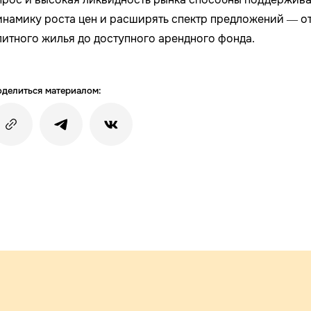
инамику роста цен и расширять спектр предложений — о
литного жилья до доступного арендного фонда.
делиться материалом: