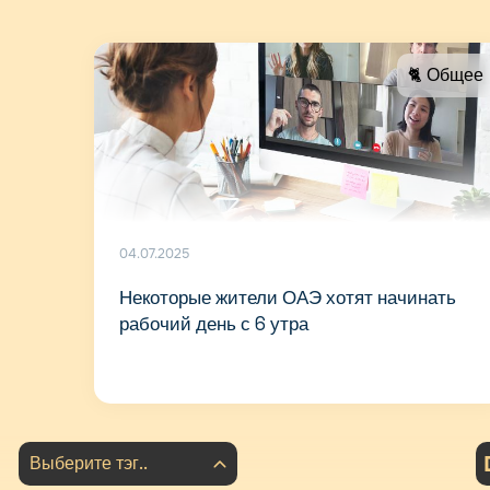
🐈 Общее
04.07.2025
Некоторые жители ОАЭ хотят начинать
рабочий день с 6 утра
Выберите тэг..