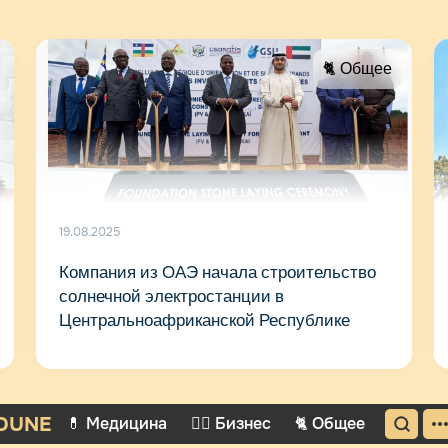
🐈 Общее
19.08.2025
Компания из ОАЭ начала строительство
солнечной электростанции в
Центральноафриканской Республике
DUNE
💊 Медицина
🤵‍♂️ Бизнес
🐈 Общее