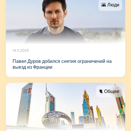
🌇 Люди
14.11.2025
Павел Дуров добился снятия ограничений на
выезд из Франции
🐈 Общее