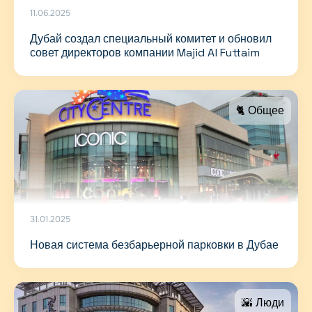
11.06.2025
Дубай создал специальный комитет и обновил
совет директоров компании Majid Al Futtaim
🐈 Общее
31.01.2025
Новая система безбарьерной парковки в Дубае
🌇 Люди