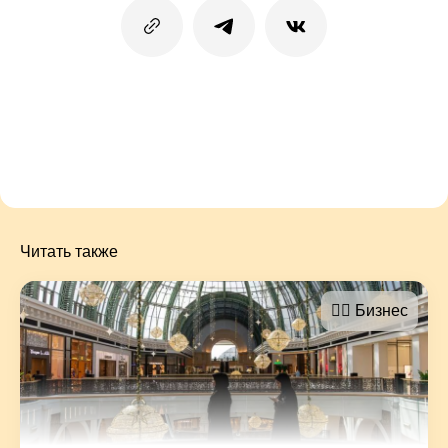
Читать также
🤵‍♂️ Бизнес