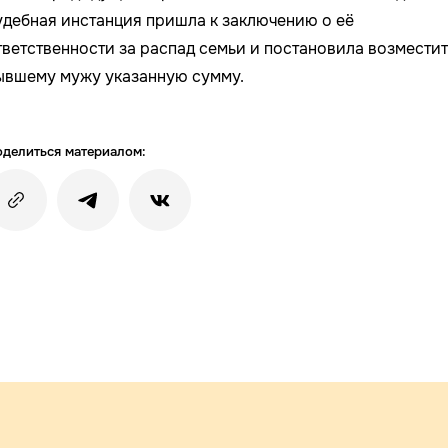
удебная инстанция пришла к заключению о её
тветственности за распад семьи и постановила возместит
ывшему мужу указанную сумму.
делиться материалом: