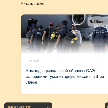
Читать также
🐈 Общее
17.12.2025
Команды гражданской обороны ОАЭ
завершили гуманитарную миссию в Шри-
Ланке
Выберите тэг..