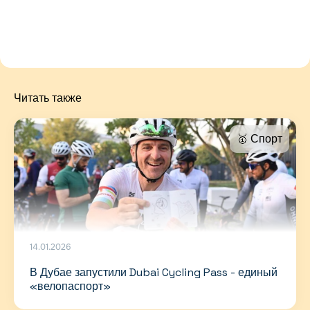
Читать также
🥇 Спорт
14.01.2026
В Дубае запустили Dubai Cycling Pass - единый
«велопаспорт»