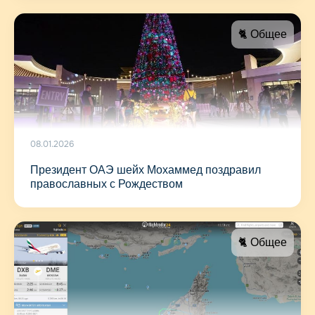
🐈 Общее
08.01.2026
Президент ОАЭ шейх Мохаммед поздравил
православных с Рождеством
🐈 Общее