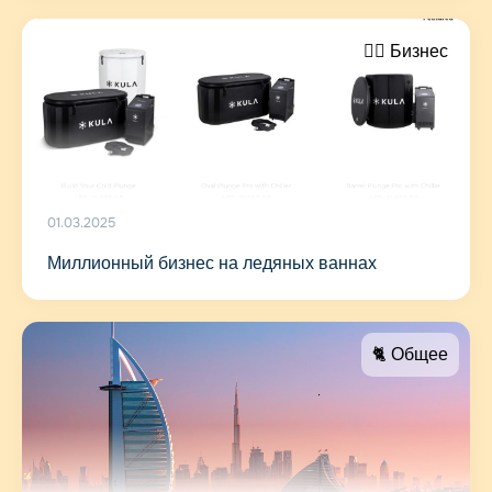
🤵‍♂️ Бизнес
01.03.2025
Миллионный бизнес на ледяных ваннах
🐈 Общее