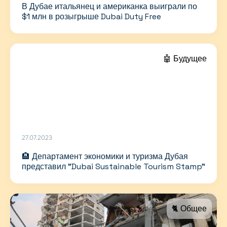
В Дубае итальянец и американка выиграли по
$1 млн в розыгрыше Dubai Duty Free
🤖 Будущее
27.07.2023
🏨 Департамент экономики и туризма Дубая
представил "Dubai Sustainable Tourism Stamp"
🐈 Общее