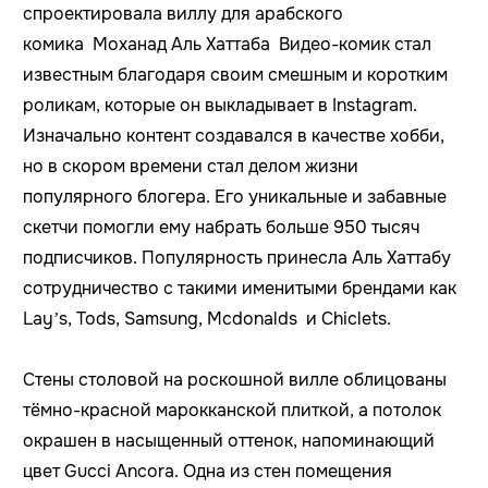
спроектировала виллу для арабского
комика Моханад Аль Хаттаба Видео-комик стал
известным благодаря своим смешным и коротким
роликам, которые он выкладывает в Instagram.
Изначально контент создавался в качестве хобби,
но в скором времени стал делом жизни
популярного блогера. Его уникальные и забавные
скетчи помогли ему набрать больше 950 тысяч
подписчиков. Популярность принесла Аль Хаттабу
сотрудничество с такими именитыми брендами как
Lay’s, Tods, Samsung, Mcdonalds и Chiclets.
Стены столовой на роскошной вилле облицованы
тёмно-красной марокканской плиткой, а потолок
окрашен в насыщенный оттенок, напоминающий
цвет Gucci Ancora. Одна из стен помещения