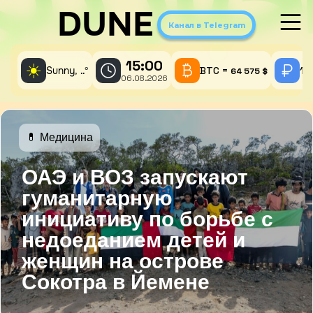
DUNE
Канал в Telegram
15:00
☀️
Sunny,
°
BTC =
1 
..
64 575 $
06.08.2026
💊 Медицина
ОАЭ и ВОЗ запускают
гуманитарную
инициативу по борьбе с
недоеданием детей и
женщин на острове
Сокотра в Йемене