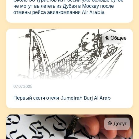
не могут вылететь из Дубая в Москву после
отмены рейса авиакомпании Air Arabia
🐈 Общее
07.07.2025
Первый скетч отеля Jumeirah Burj Al Arab
🎡 Досуг