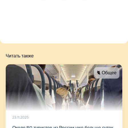
Читать также
🐈 Общее
23.11.2025
Около 50 туристов из России уже больше суток