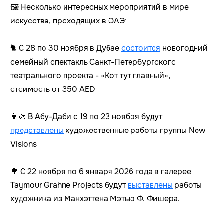
🖼 Несколько интересных мероприятий в мире
искусства, проходящих в ОАЭ:
🐈 С 28 по 30 ноября в Дубае
состоится
новогодний
семейный спектакль Санкт-Петербургского
театрального проекта - «Кот тут главный»,
стоимость от 350 AED
👨‍🎨 В Абу-Даби с 19 по 23 ноября будут
представлены
художественные работы группы New
Visions
🌳 С 22 ноября по 6 января 2026 года в галерее
Taymour Grahne Projects будут
выставлены
работы
художника из Манхэттена Мэтью Ф. Фишера.