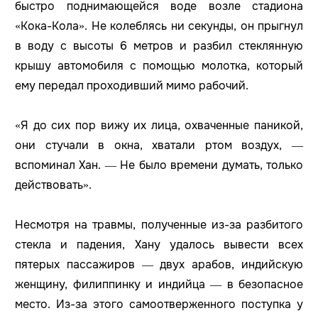
быстро поднимающейся воде возле стадиона
«Кока-Кола». Не колеблясь ни секунды, он прыгнул
в воду с высоты 6 метров и разбил стеклянную
крышу автомобиля с помощью молотка, который
ему передал проходивший мимо рабочий.
«Я до сих пор вижу их лица, охваченные паникой,
они стучали в окна, хватали ртом воздух, —
вспоминал Хан. — Не было времени думать, только
действовать».
Несмотря на травмы, полученные из-за разбитого
стекла и падения, Хану удалось вывести всех
пятерых пассажиров — двух арабов, индийскую
женщину, филиппинку и индийца — в безопасное
место. Из-за этого самоотверженного поступка у