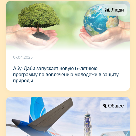
🌇 Люди
07.04.2025
Абу-Даби запускает новую 5-летнюю
программу по вовлечению молодежи в защиту
природы
🐈 Общее