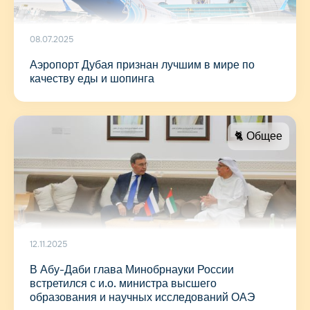
08.07.2025
Аэропорт Дубая признан лучшим в мире по
качеству еды и шопинга
🐈 Общее
12.11.2025
В Абу-Даби глава Минобрнауки России
встретился с и.о. министра высшего
образования и научных исследований ОАЭ