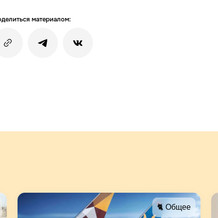
делиться материалом:
🐈 Общее