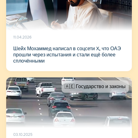
11.04.2026
Шейх Мохаммед написал в соцсети X, что ОАЭ
прошли через испытания и стали ещё более
сплочёнными
🇦🇪 Государство и законы
03.10.2025