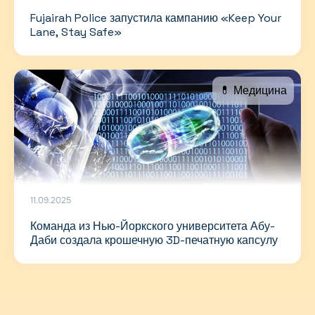
Fujairah Police запустила кампанию «Keep Your
Lane, Stay Safe»
💊 Медицина
11.09.2025
Команда из Нью-Йоркского университета Абу-
Даби создала крошечную 3D-печатную капсулу