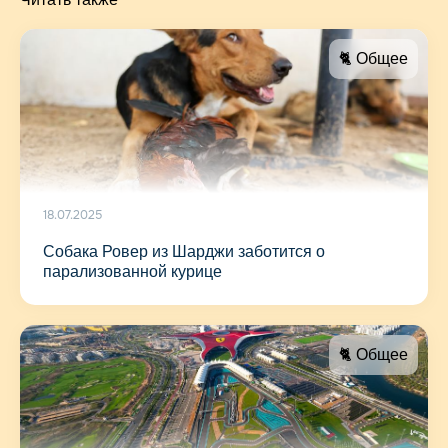
🐈 Общее
18.07.2025
Собака Ровер из Шарджи заботится о
парализованной курице
🐈 Общее