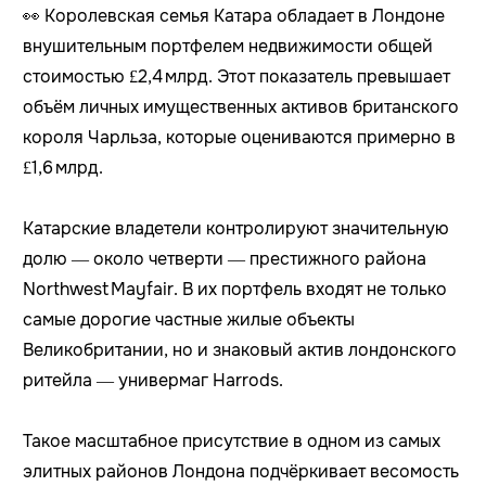
👀 Королевская семья Катара обладает в Лондоне
внушительным портфелем недвижимости общей
стоимостью £2,4 млрд. Этот показатель превышает
объём личных имущественных активов британского
короля Чарльза, которые оцениваются примерно в
£1,6 млрд.
Катарские владетели контролируют значительную
долю — около четверти — престижного района
Northwest Mayfair. В их портфель входят не только
самые дорогие частные жилые объекты
Великобритании, но и знаковый актив лондонского
ритейла — универмаг Harrods.
Такое масштабное присутствие в одном из самых
элитных районов Лондона подчёркивает весомость