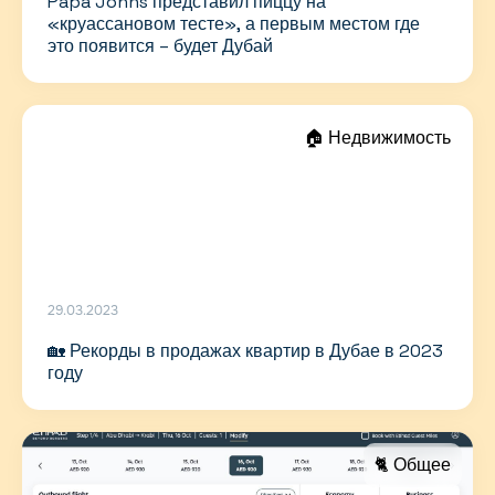
Papa Johns представил пиццу на
«круассановом тесте», а первым местом где
это появится – будет Дубай
🏠 Недвижимость
29.03.2023
🏡 Рекорды в продажах квартир в Дубае в 2023
году
🐈 Общее