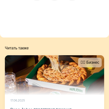
Читать также
🤵‍♂️ Бизнес
17.06.2025