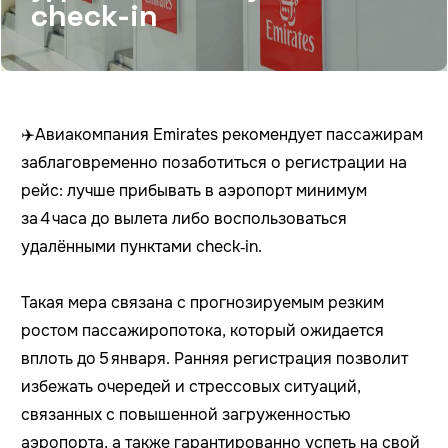
check-in
✈️Авиакомпания Emirates рекомендует пассажирам
заблаговременно позаботиться о регистрации на
рейс: лучше прибывать в аэропорт минимум
за 4 часа до вылета либо воспользоваться
удалёнными пунктами check‑in.
Такая мера связана с прогнозируемым резким
ростом пассажиропотока, который ожидается
вплоть до 5 января. Ранняя регистрация позволит
избежать очередей и стрессовых ситуаций,
связанных с повышенной загруженностью
аэропорта, а также гарантированно успеть на свой