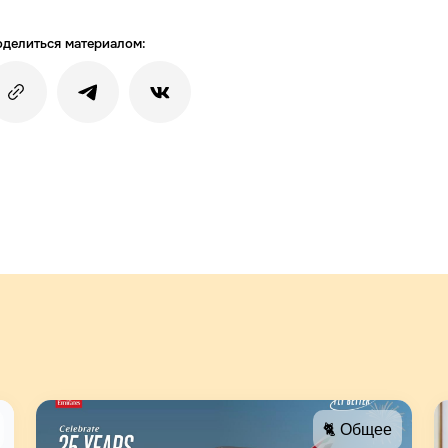
делиться материалом:
🐈 Общее