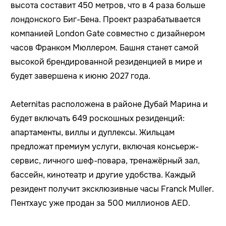
высота составит 450 метров, что
в 4 раза больше
лондонского Биг-Бена.
Проект разрабатывается
компанией London Gate совместно с дизайнером
часов Франком Мюллером. Башня станет самой
высокой брендированной резиденцией в мире и
будет завершена к июню 2027 года.
Aeternitas расположена в районе Дубай Марина и
будет включать 649 роскошных резиденций:
апартаменты, виллы и дуплексы. Жильцам
предложат премиум услуги, включая консьерж-
сервис, личного шеф-повара, тренажёрный зал,
бассейн, кинотеатр и другие удобства. Каждый
резидент получит эксклюзивные часы Franck Muller.
Пентхаус уже продан за 500 миллионов AED.