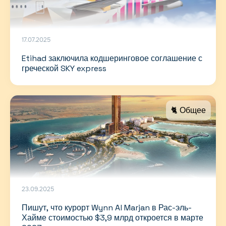
17.07.2025
Etihad заключила кодшеринговое соглашение с
греческой SKY express
🐈 Общее
23.09.2025
Пишут, что курорт Wynn Al Marjan в Рас-эль-
Хайме стоимостью $3,9 млрд откроется в марте