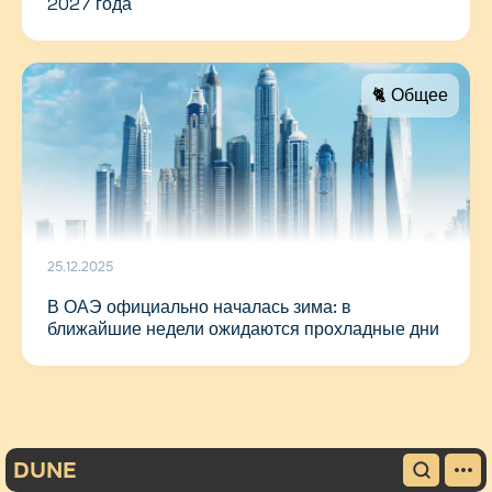
2027 года
🐈 Общее
25.12.2025
В ОАЭ официально началась зима: в
ближайшие недели ожидаются прохладные дни
DUNE