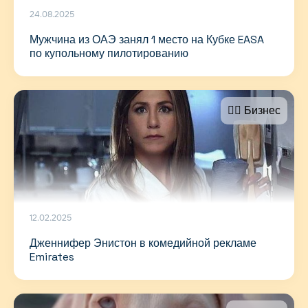
24.08.2025
Мужчина из ОАЭ занял 1 место на Кубке EASA
по купольному пилотированию
🤵‍♂️ Бизнес
12.02.2025
Дженнифер Энистон в комедийной рекламе
Emirates