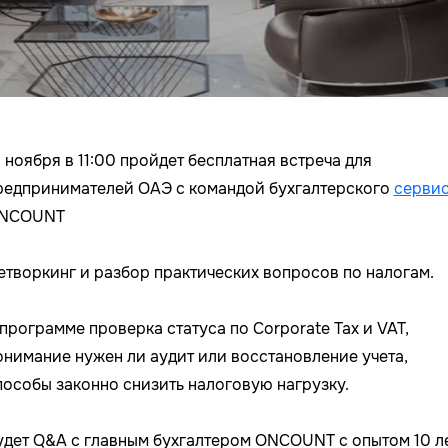
9 ноября в 11:00 пройдет бесплатная встреча для
редпринимателей ОАЭ с командой бухгалтерского
серви
NCOUNT
етворкинг и разбор практических вопросов по налогам.
 программе проверка статуса по Corporate Tax и VAT,
онимание нужен ли аудит или восстановление учета,
пособы законно снизить налоговую нагрузку.
удет Q&A с главным бухгалтером ONCOUNT с опытом 10 л