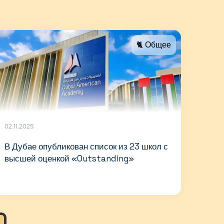
🐈 Общее
02.11.2025
В Дубае опубликован список из 23 школ с
высшей оценкой «Outstanding»