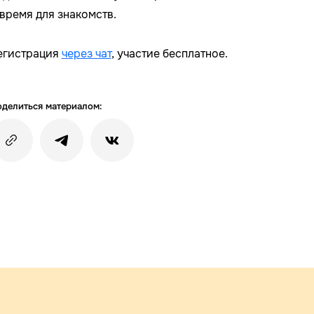
 время для знакомств.
егистрация
через чат
, участие бесплатное.
делиться материалом: