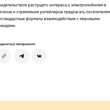
видетельством растущего интереса к электромобилям в
егионе и стремления ритейлеров предлагать посетителя
естандартные форматы взаимодействия с мировыми
рендами.
делиться материалом: