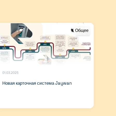
🐈 Общее
01.03.2025
Новая карточная система Jaywan