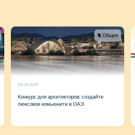
🐈 Общее
04.04.2025
Конкурс для архитекторов: создайте
люксовое комьюнити в ОАЭ