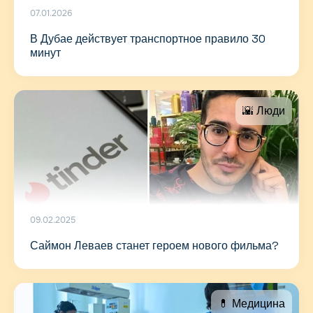
07.01.2026
В Дубае действует транспортное правило 30
минут
🌇 Люди
09.02.2025
Саймон Леваев станет героем нового фильма?
💊 Медицина