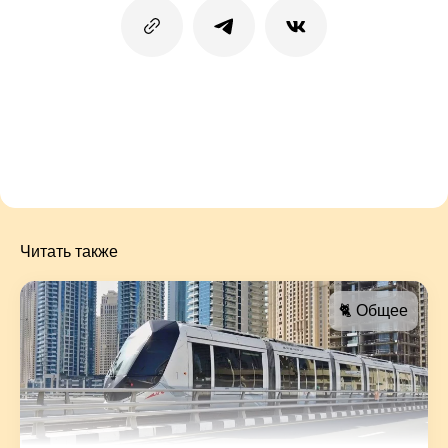
Читать также
🐈 Общее