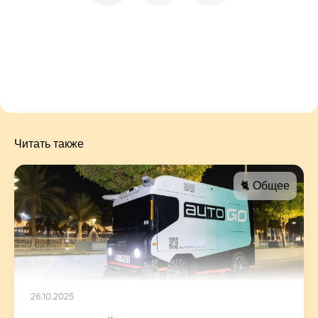
Читать также
🐈 Общее
26.10.2025