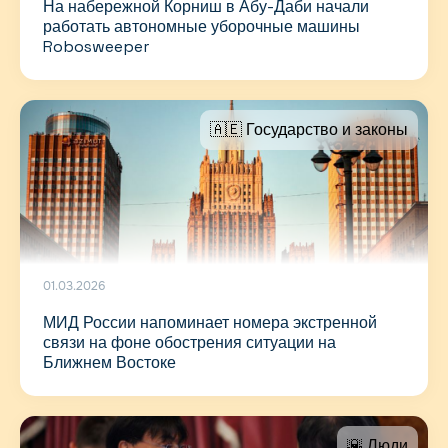
На набережной Корниш в Абу-Даби начали
работать автономные уборочные машины
Robosweeper
🇦🇪 Государство и законы
01.03.2026
МИД России напоминает номера экстренной
связи на фоне обострения ситуации на
Ближнем Востоке
🌇 Люди