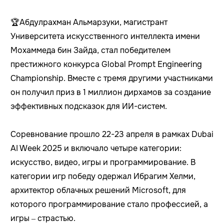
🏆
Абдулрахман Альмарзуки, магистрант
Университета искусственного интеллекта имени
Мохаммеда бин Зайда, стал победителем
престижного конкурса Global Prompt Engineering
Championship. Вместе с тремя другими участниками
он получил приз в 1 миллион дирхамов за создание
эффективных подсказок для ИИ-систем.
Соревнование прошло 22-23 апреля в рамках Dubai
AI Week 2025 и включало четыре категории:
искусство, видео, игры и программирование. В
категории игр победу одержал Ибрагим Хелми,
архитектор облачных решений Microsoft, для
которого программирование стало профессией, а
игры – страстью.