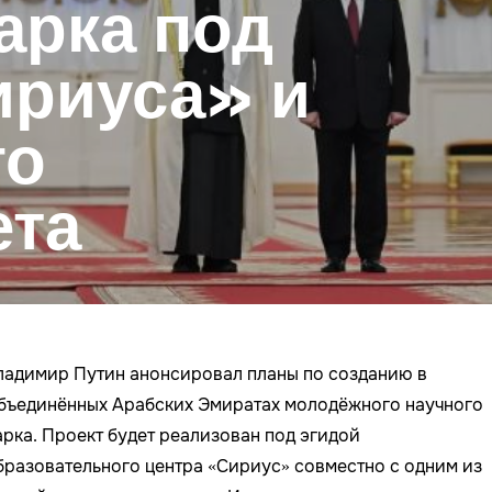
арка под
ириуса» и
го
ета
ладимир Путин анонсировал планы по созданию в
бъединённых Арабских Эмиратах молодёжного научного
арка. Проект будет реализован под эгидой
бразовательного центра «Сириус» совместно с одним из