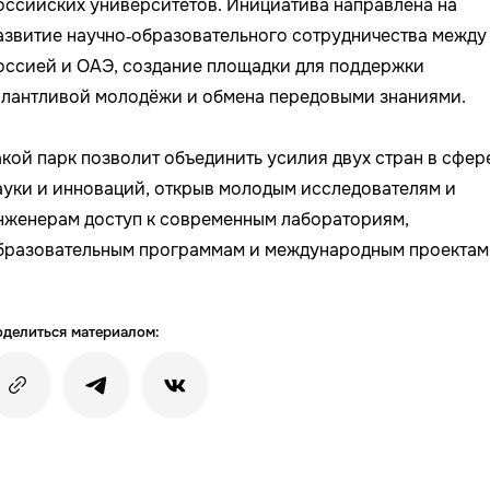
оссийских университетов. Инициатива направлена на
азвитие научно‑образовательного сотрудничества между
оссией и ОАЭ, создание площадки для поддержки
алантливой молодёжи и обмена передовыми знаниями.
акой парк позволит объединить усилия двух стран в сфер
ауки и инноваций, открыв молодым исследователям и
нженерам доступ к современным лабораториям,
бразовательным программам и международным проектам
делиться материалом: