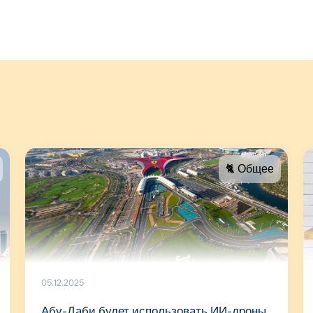
🐈 Общее
05.12.2025
Абу-Даби будет использовать ИИ-дроны