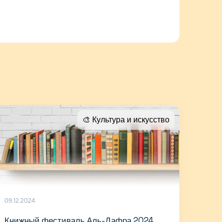
🎨 Культура и искусство
09.12.2024
Книжный фестиваль Аль-Дафра 2024