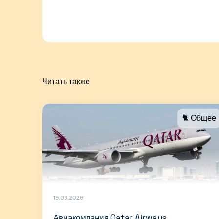
Читать также
🐈 Общее
19.03.2026
Авиакомпания Qatar Airways