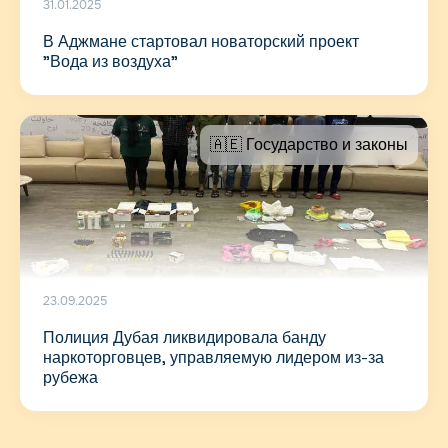
31.01.2025
В Аджмане стартовал новаторский проект
"Вода из воздуха"
🇦🇪 Государство и законы
23.09.2025
Полиция Дубая ликвидировала банду
наркоторговцев, управляемую лидером из-за
рубежа