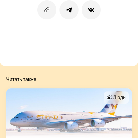
Читать также
🌇 Люди