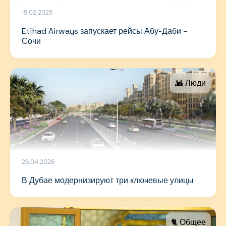
15.02.2025
Etihad Airways запускает рейсы Абу-Даби –
Сочи
🌇 Люди
26.04.2026
В Дубае модернизируют три ключевые улицы
🐈 Общее