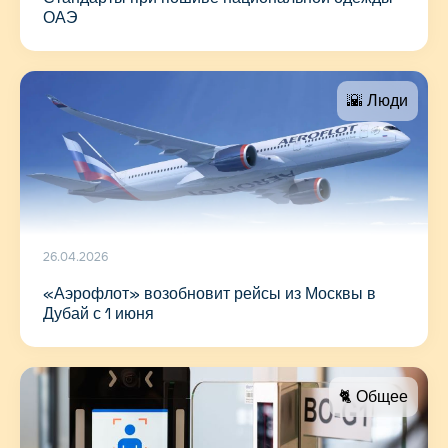
ОАЭ
🌇 Люди
26.04.2026
«Аэрофлот» возобновит рейсы из Москвы в
Дубай с 1 июня
🐈 Общее