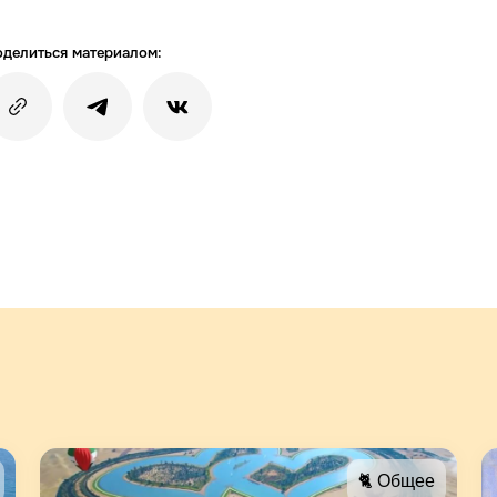
делиться материалом:
🐈 Общее