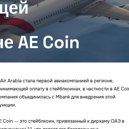
щей
е AE Coin

Air Arabia стала первой авиакомпанией в регионе,
ринимающей оплату в стейблкоинах, в частности в AE Coi
омпания объединилась с Mbank для внедрения этой
ункции.
E Coin — это стейблкоин, привязанный к дирхаму ОАЭ в