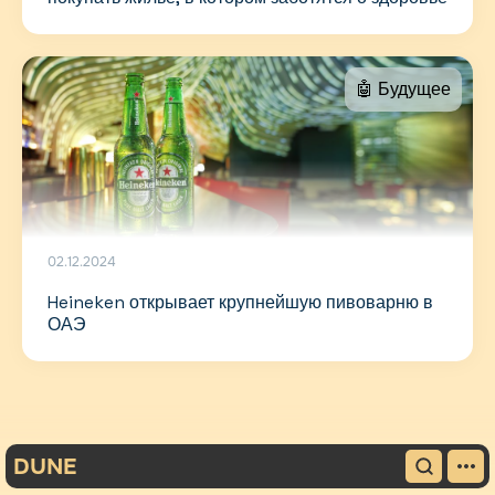
🤖 Будущее
02.12.2024
Heineken открывает крупнейшую пивоварню в
ОАЭ
DUNE