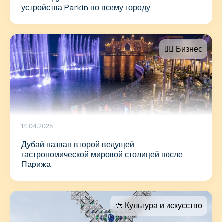
устройства Parkin по всему городу
🤵‍♂️ Бизнес
14.04.2025
Дубай назван второй ведущей
гастрономической мировой столицей после
Парижа
🎨 Культура и искусство