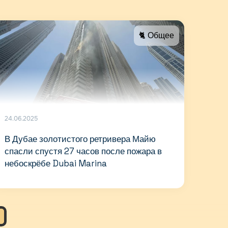
🐈 Общее
24.06.2025
В Дубае золотистого ретривера Майю
спасли спустя 27 часов после пожара в
небоскрёбе Dubai Marina