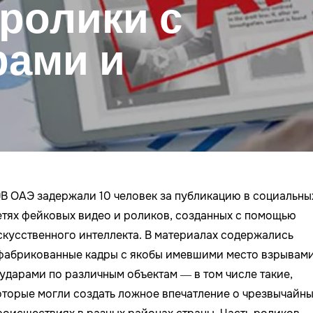
-ролики с
рами и
В ОАЭ задержали 10 человек за публикацию в социальны
етях фейковых видео и роликов, созданных с помощью
скусственного интеллекта. В материалах содержались
фабрикованные кадры с якобы имевшими место взрывам
 ударами по различным объектам — в том числе такие,
оторые могли создать ложное впечатление о чрезвычайны