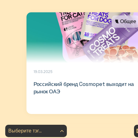
🐈 Общее
19.03.2025
Российский бренд Cosmopet выходит на
рынок ОАЭ
Выберите тэг..