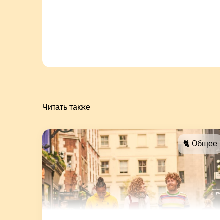
Читать также
🐈 Общее