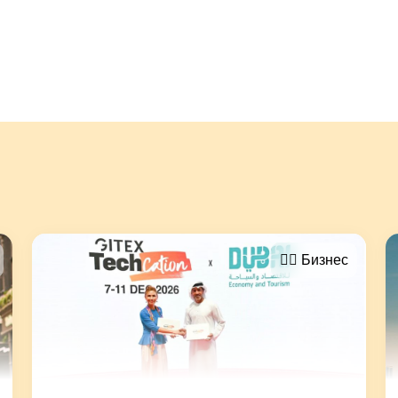
🤵‍♂️ Бизнес