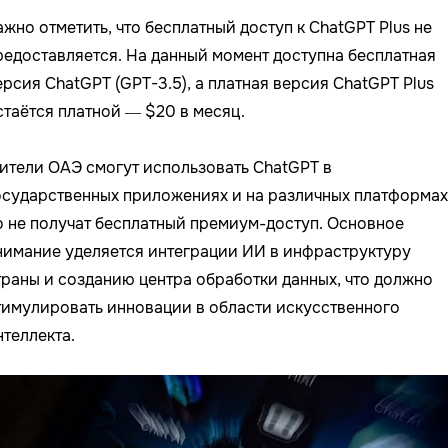
ажно отметить, что бесплатный доступ к ChatGPT Plus не
редоставляется. На данный момент доступна бесплатная
ерсия ChatGPT (GPT-3.5), а платная версия ChatGPT Plus
стаётся платной — $20 в месяц.
ители ОАЭ смогут использовать ChatGPT в
осударственных приложениях и на различных платформах
о не получат бесплатный премиум-доступ. Основное
нимание уделяется интеграции ИИ в инфраструктуру
траны и созданию центра обработки данных, что должно
тимулировать инновации в области искусственного
нтеллекта.