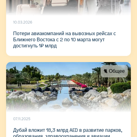
10.03.2026
Потери авиакомпаний на вывозных рейсах с
Ближнего Востока с 2 по 10 марта могут
достигнуть 1₽ млрд
🐈 Общее
07.11.2025
Дубай вложит 18,3 млрд AED в развитие парков,
образования, здравоохранения и авиации