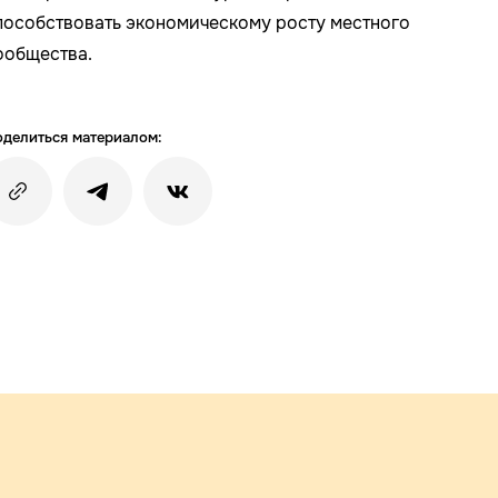
пособствовать экономическому росту местного
ообщества.
делиться материалом: