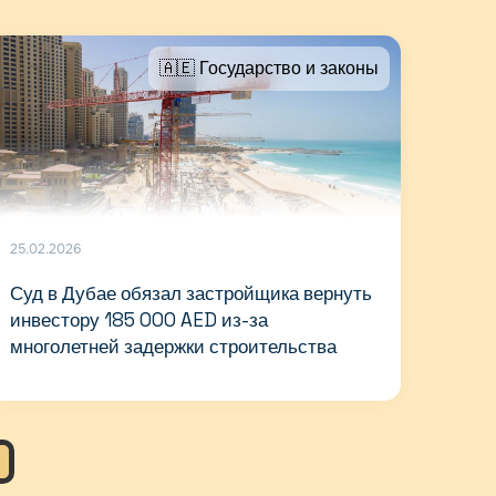
🇦🇪 Государство и законы
25.02.2026
Суд в Дубае обязал застройщика вернуть
инвестору 185 000 AED из-за
многолетней задержки строительства