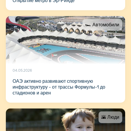
Открытие метро в Эр-Рияде
🏎 Автомобили
04.05.2026
ОАЭ активно развивают спортивную
инфраструктуру - от трассы Формулы-1 до
стадионов и арен
🌇 Люди