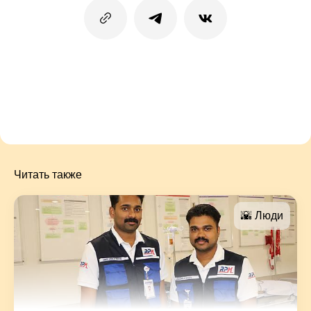
Читать также
🌇 Люди